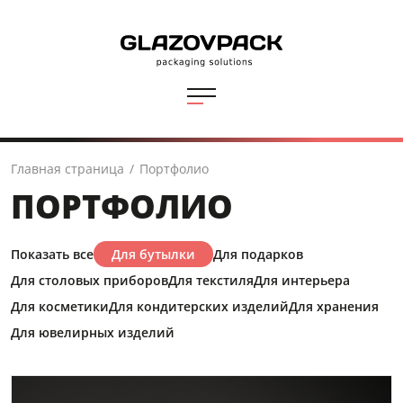
Главная страница
/
Портфолио
ПОРТФОЛИО
Показать все
Для бутылки
Для подарков
Для столовых приборов
Для текстиля
Для интерьера
Для косметики
Для кондитерских изделий
Для хранения
Для ювелирных изделий