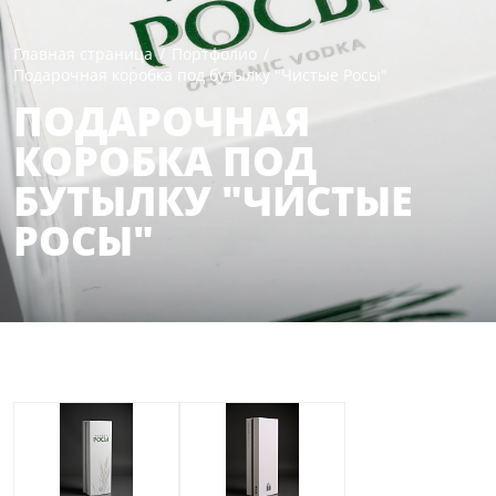
Главная страница
/
Портфолио
/
Подарочная коробка под бутылку "Чистые Росы"
ПОДАРОЧНАЯ
КОРОБКА ПОД
БУТЫЛКУ "ЧИСТЫЕ
РОСЫ"