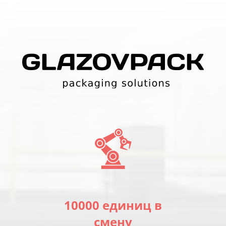
10000 единиц в
смену