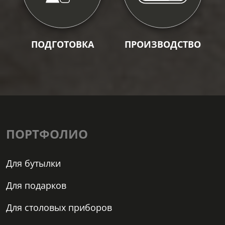
ПОДГОТОВКА
ПРОИЗВОДСТВО
ПОРТФОЛИО
Для бутылки
Для подарков
Для столовых приборов