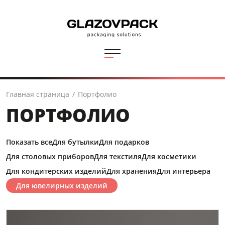
Главная страница
/
Портфолио
ПОРТФОЛИО
Показать все
Для бутылки
Для подарков
Для столовых приборов
Для текстиля
Для косметики
Для кондитерских изделий
Для хранения
Для интерьера
Для ювелирных изделий