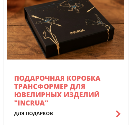
ПОДАРОЧНАЯ КОРОБКА
ТРАНСФОРМЕР ДЛЯ
ЮВЕЛИРНЫХ ИЗДЕЛИЙ
"INCRUA"
ДЛЯ ПОДАРКОВ