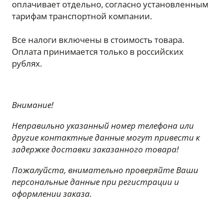
оплачивает отдельно, согласно установленным
тарифам транспортной компании.
Все налоги включены в стоимость товара.
Оплата принимается только в российских
рублях.
Внимание!
Неправильно указанный номер телефона или
другие контактные данные могут привести к
задержке доставки заказанного товара!
Пожалуйста, внимательно проверяйте Ваши
персональные данные при регистрации и
ОСТАВИТЬ ЗАЯВКУ
СВЯЗАТЬСЯ С НАМИ
оформлении заказа.
Оставьте заявку и мы свяжемся с вами в ближайшее
Оставьте сообщение и мы свяжемся с вами в