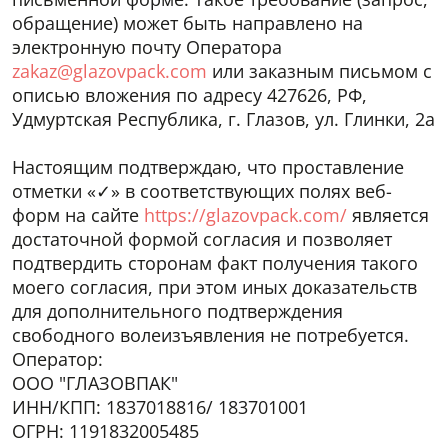
обращение) может быть направлено на
электронную почту Оператора
zakaz@glazovpack.com
или заказным письмом с
описью вложения по адресу 427626, РФ,
Удмуртская Республика, г. Глазов, ул. Глинки, 2а
Настоящим подтверждаю, что проставление
отметки «✓» в соответствующих полях веб-
форм на сайте
https://glazovpack.com/
является
достаточной формой согласия и позволяет
подтвердить сторонам факт получения такого
моего согласия, при этом иных доказательств
для дополнительного подтверждения
свободного волеизъявления не потребуется.
Оператор:
ООО "ГЛАЗОВПАК"
ИНН/КПП: 1837018816/ 183701001
ОГРН: 1191832005485