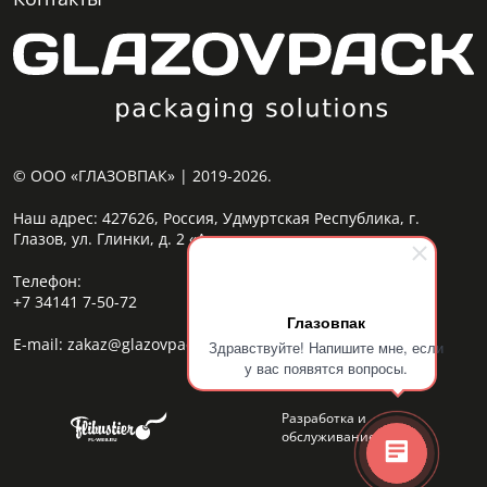
© ООО «ГЛАЗОВПАК» | 2019-2026.
Наш адрес:
427626, Россия, Удмуртская Республика, г.
Глазов, ул. Глинки, д. 2 «А»
Телефон:
+7 34141 7-50-72
Глазовпак
E-mail:
zakaz@glazovpack.com
Здравствуйте! Напишите мне, если
у вас появятся вопросы.
Разработка и
обслуживание сайта