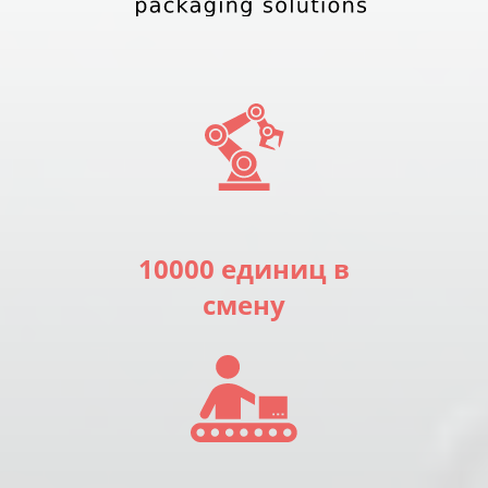
10000 единиц в
смену