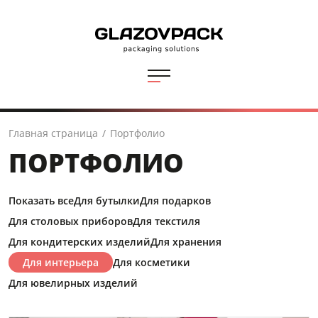
Главная страница
/
Портфолио
ПОРТФОЛИО
Показать все
Для бутылки
Для подарков
Для столовых приборов
Для текстиля
Для кондитерских изделий
Для хранения
Для интерьера
Для косметики
Для ювелирных изделий