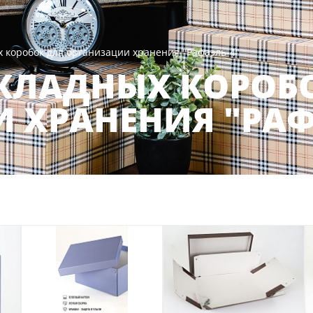
 коробок для организации хранения "Рафаэль-4"
КЛАДНЫХ КОРОБ
 ХРАНЕНИЯ "РАФ