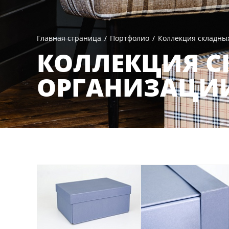
Главная страница
/
Портфолио
/
Коллекция складных
КОЛЛЕКЦИЯ С
ОРГАНИЗАЦИИ