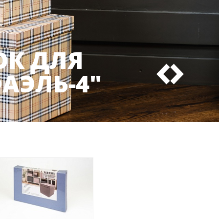
ОК ДЛЯ
АЭЛЬ-4"