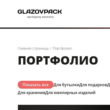
Главная страница
/
Портфолио
ПОРТФОЛИО
Показать все
Для бутылки
Для подарков
Д
Для хранения
Для ювелирных изделий