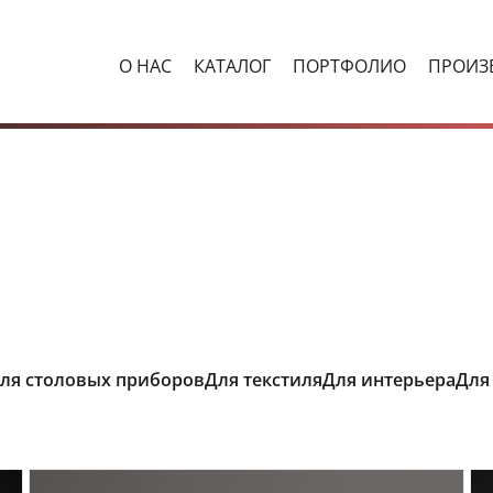
О НАС
КАТАЛОГ
ПОРТФОЛИО
ПРОИЗ
ля столовых приборов
Для текстиля
Для интерьера
Для