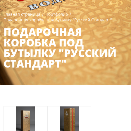
Главная страница
/
Портфолио
/
Подарочная коробка под бутылку "Русский Стандарт"
ПОДАРОЧНАЯ
КОРОБКА ПОД
БУТЫЛКУ "РУССКИЙ
СТАНДАРТ"