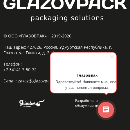
© ООО «ГЛАЗОВПАК» | 2019-2026.
Наш адрес:
427626, Россия, Удмуртская Республика, г.
Глазов, ул. Глинки, д. 2 «А»
Телефон:
+7 34141 7-50-72
Глазовпак
E-mail:
zakaz@glazovpack.com
Здравствуйте! Напишите мне, если
у вас появятся вопросы.
Разработка и
обслуживание сайта