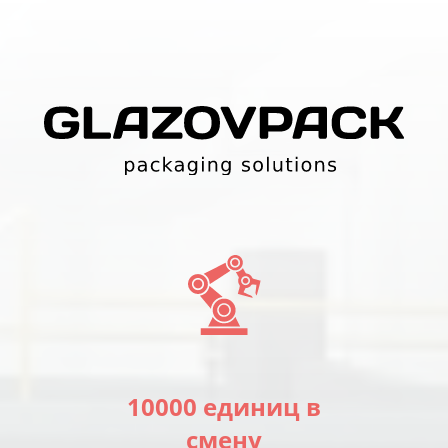
10000 единиц в
смену