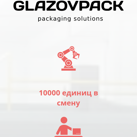
10000 единиц в
смену