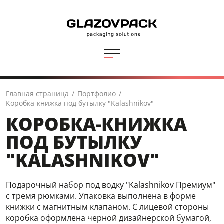
Главная страница
/
Портфолио
/
Коробка-книжка под бутылку "Kalashnikov"
КОРОБКА-КНИЖКА
ПОД БУТЫЛКУ
"KALASHNIKOV"
Подарочный набор под водку "Kalashnikov Премиум"
с тремя рюмками. Упаковка выполнена в форме
книжки с магнитным клапаном. С лицевой стороны
коробка оформлена черной дизайнерской бумагой,