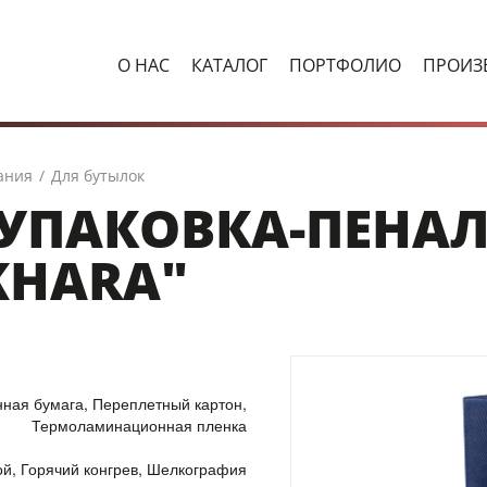
О НАС
КАТАЛОГ
ПОРТФОЛИО
ПРОИЗ
ания
/
Для бутылок
УПАКОВКА-ПЕНАЛ
KHARA"
ная бумага, Переплетный картон,
Термоламинационная пленка
ой, Горячий конгрев, Шелкография