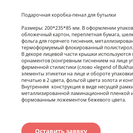
Подарочная коробка-пенал для бутылки
Размеры: 200*235*85 мм. В оформлении упаков
обложечный картон, переплетная бумага, шел
фольга для горячего тиснения, металлизирова
термоформуемый флокированный полистирол
В декоре лицевой части крышки используются
орнаментов (конгревным тиснением на лице у
фирменной стилистики (слово «legend of Bukha
элементы этикетки на лице и обороте упаков
печатью в 2 цвета, фольгой цвета золота и ко
Внутренняя конструкция в виде несущей рамк
металлизированной ламинационной пленкой 
формованным ложементом бежевого цвета.
Оставить заявку