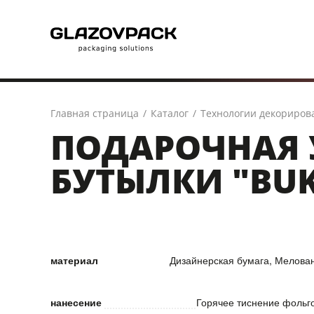
Главная страница
/
Каталог
/
Технологии декориров
ПОДАРОЧНАЯ 
БУТЫЛКИ "BU
материал
Дизайнерская бумага, Мелован
нанесение
Горячее тиснение фольг