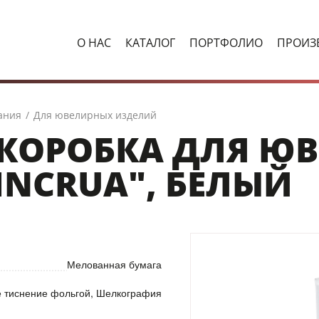
О НАС
КАТАЛОГ
ПОРТФОЛИО
ПРОИЗ
ания
/
Для ювелирных изделий
КОРОБКА ДЛЯ Ю
INCRUA", БЕЛЫЙ
Мелованная бумага
е тиснение фольгой, Шелкография