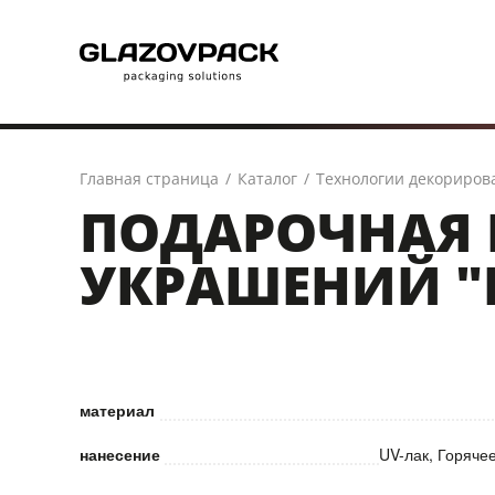
Главная страница
/
Каталог
/
Технологии декориров
ПОДАРОЧНАЯ 
УКРАШЕНИЙ "
материал
нанесение
UV-лак, Горяче