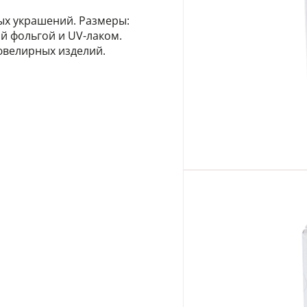
ых украшений. Размеры:
й фольгой и UV-лаком.
ювелирных изделий.