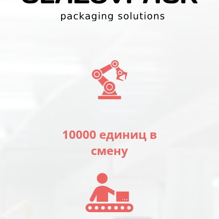
10000 единиц в
смену