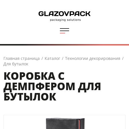
Главная страница
/
Каталог
/
Технологии декорирования
/
Для бутылок
КОРОБКА С
ДЕМПФЕРОМ ДЛЯ
БУТЫЛОК