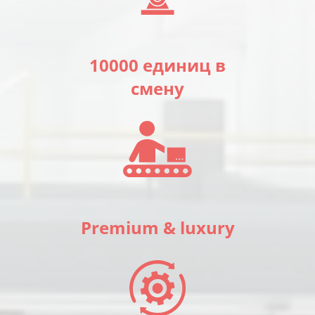
10000 единиц в
смену
Premium & luxury
ОСТАВИТЬ ЗАЯВКУ
СВЯЗАТЬСЯ С НАМИ