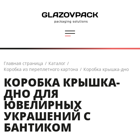
Главная страница
/
Каталог
/
Коробка из переплетного картона
/
Коробка крышка-дно
КОРОБКА КРЫШКА-
ДНО ДЛЯ
ЮВЕЛИРНЫХ
УКРАШЕНИЙ С
БАНТИКОМ