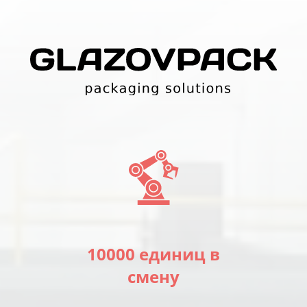
10000 единиц в
смену