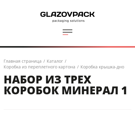
Главная страница
/
Каталог
/
Коробка из переплетного картона
/
Коробка крышка-дно
НАБОР ИЗ ТРЕХ
КОРОБОК МИНЕРАЛ 1