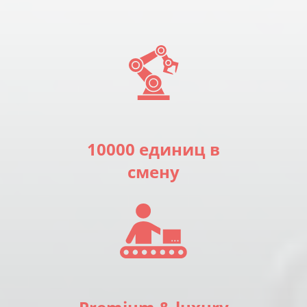
10000 единиц в
смену