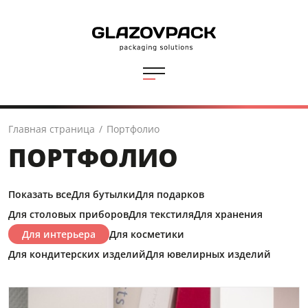
Главная страница
/
Портфолио
ПОРТФОЛИО
Показать все
Для бутылки
Для подарков
Для столовых приборов
Для текстиля
Для хранения
Для интерьера
Для косметики
Для кондитерских изделий
Для ювелирных изделий