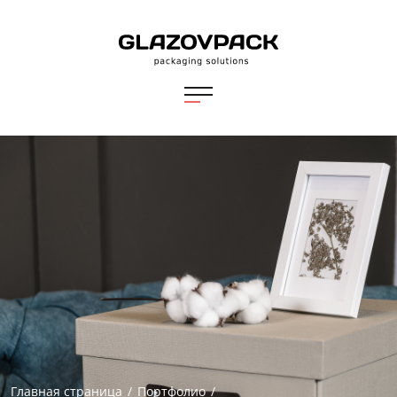
Главная страница
/
Портфолио
/