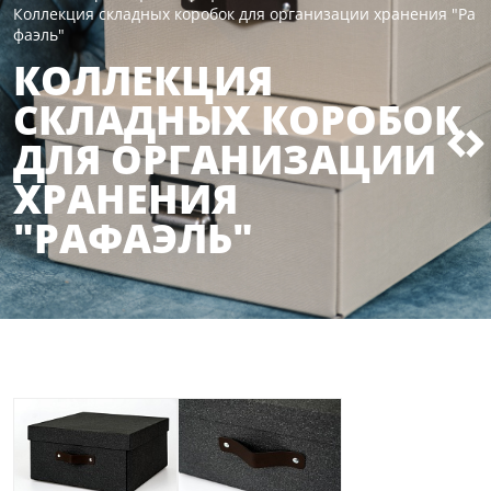
Коллекция складных коробок для организации хранения "Ра
фаэль"
КОЛЛЕКЦИЯ
СКЛАДНЫХ КОРОБОК
ДЛЯ ОРГАНИЗАЦИИ
ХРАНЕНИЯ
"РАФАЭЛЬ"