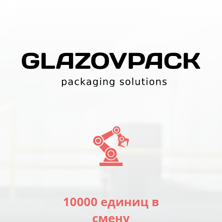
10000 единиц в
смену