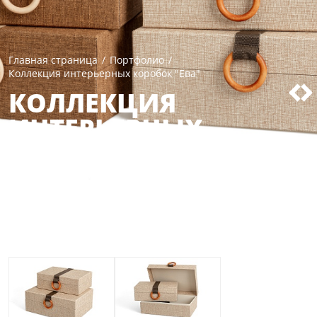
Главная страница
/
Портфолио
/
Коллекция интерьерных коробок "Ева"
КОЛЛЕКЦИЯ
ИНТЕРЬЕРНЫХ
КОРОБОК "ЕВА"