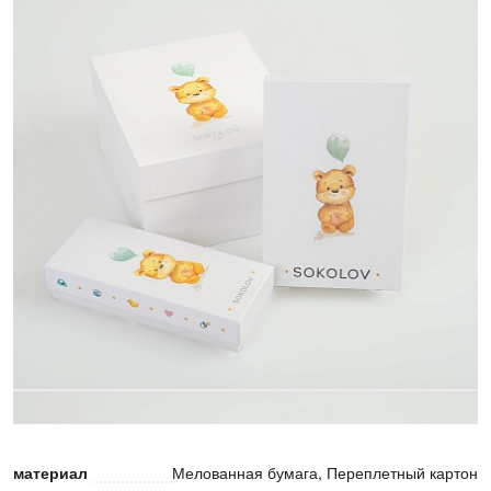
материал
Мелованная бумага, Переплетный картон