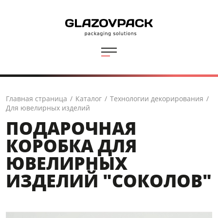
Главная страница
/
Каталог
/
Технологии декорирования
/
Для ювелирных изделий
ПОДАРОЧНАЯ
КОРОБКА ДЛЯ
ЮВЕЛИРНЫХ
ИЗДЕЛИЙ "СОКОЛОВ"