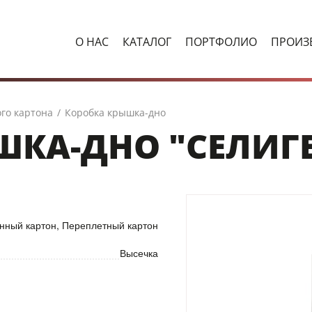
О НАС
КАТАЛОГ
ПОРТФОЛИО
ПРОИЗ
го картона
/
Коробка крышка-дно
ШКА-ДНО "СЕЛИГЕ
нный картон, Переплетный картон
Высечка