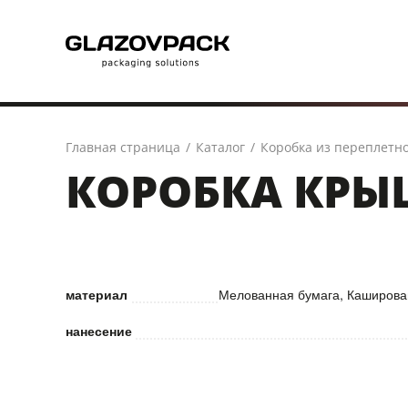
Главная страница
/
Каталог
/
Коробка из переплетно
КОРОБКА КРЫ
материал
Мелованная бумага, Каширова
нанесение