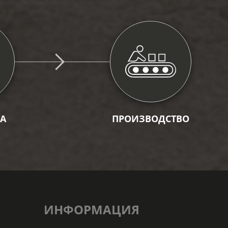
А
ПРОИЗВОДСТВО
ИНФОРМАЦИЯ