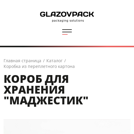
Главная страница
/
Каталог
/
Коробка из переплетного картона
КОРОБ ДЛЯ
ХРАНЕНИЯ
"МАДЖЕСТИК"