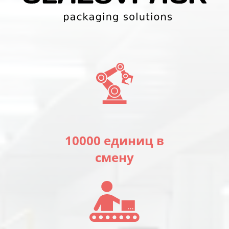
10000 единиц в
смену